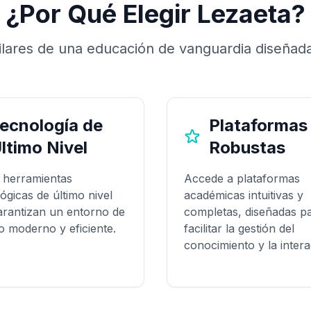
¿Por Qué Elegir Lezaeta?
lares de una educación de vanguardia diseñada
ecnología de
Plataformas
ltimo Nivel
Robustas
a herramientas
Accede a plataformas
ógicas de último nivel
académicas intuitivas y
arantizan un entorno de
completas, diseñadas p
o moderno y eficiente.
facilitar la gestión del
conocimiento y la intera