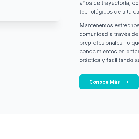
años de trayectoria, c
tecnológicos de alta ca
Mantenemos estrechos l
comunidad a través de 
preprofesionales, lo qu
conocimientos en entor
práctica y facilitando su
Conoce Más