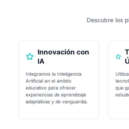
Descubre los pi
Innovación con
T
IA
Ú
Integramos la Inteligencia
Utiliz
Artificial en el ámbito
tecnol
educativo para ofrecer
que g
experiencias de aprendizaje
estudi
adaptativas y de vanguardia.