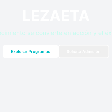
LEZAETA
cimiento se convierte en acción y el éxi
Explorar Programas
Solicita Admisión