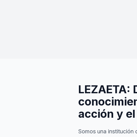
LEZAETA: 
conocimien
acción y el
Somos una institución 