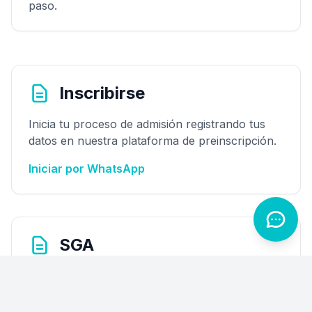
paso.
Inscribirse
Inicia tu proceso de admisión registrando tus
datos en nuestra plataforma de preinscripción.
Iniciar por WhatsApp
SGA
Consulta horarios, calificaciones y planificación
académica desde el Sistema de Gestión
Académica.