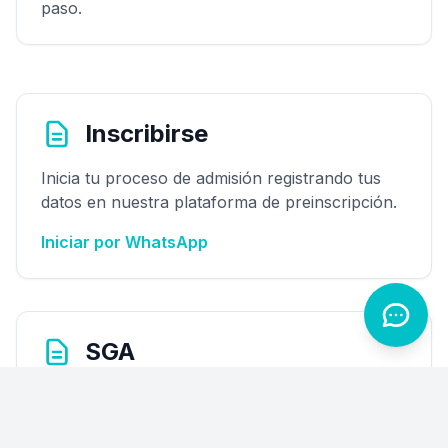
paso.
Inscribirse
Inicia tu proceso de admisión registrando tus
datos en nuestra plataforma de preinscripción.
Iniciar por WhatsApp
SGA
Consulta horarios, calificaciones y planificación
académica desde el Sistema de Gestión
Académica.