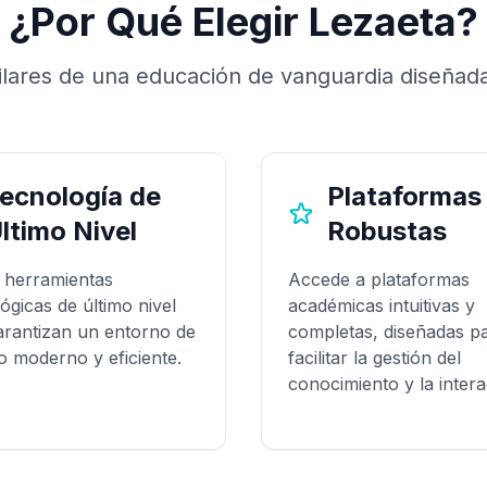
¿Por Qué Elegir Lezaeta?
lares de una educación de vanguardia diseñada
ecnología de
Plataformas
ltimo Nivel
Robustas
a herramientas
Accede a plataformas
ógicas de último nivel
académicas intuitivas y
arantizan un entorno de
completas, diseñadas p
o moderno y eficiente.
facilitar la gestión del
conocimiento y la intera