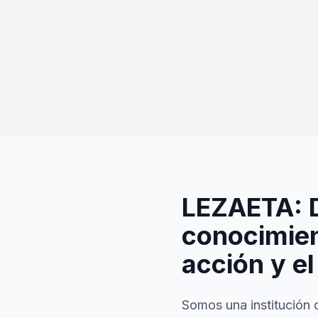
LEZAETA: 
conocimien
acción y el
Somos una institución 