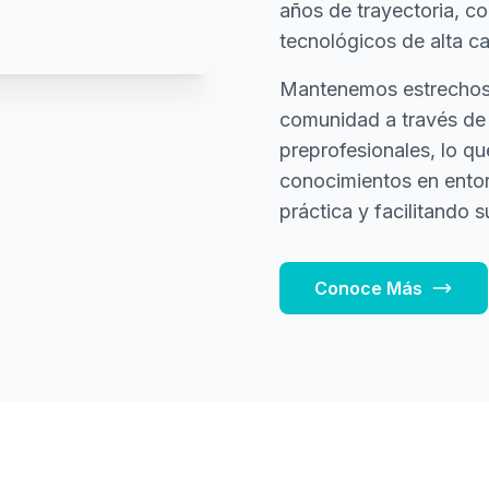
años de trayectoria, c
tecnológicos de alta ca
Mantenemos estrechos l
comunidad a través de 
preprofesionales, lo qu
conocimientos en entor
práctica y facilitando su
Conoce Más