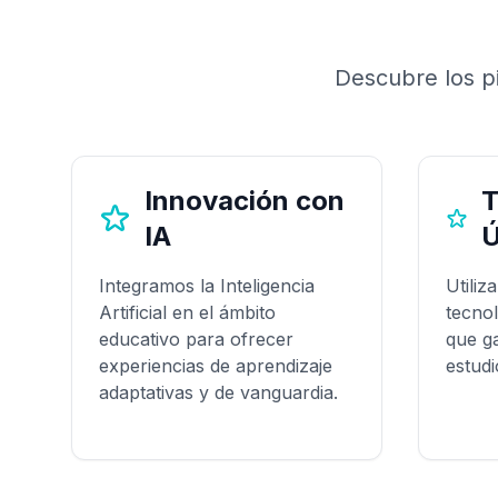
Descubre los pi
Innovación con
T
IA
Ú
Integramos la Inteligencia
Utiliz
Artificial en el ámbito
tecnol
educativo para ofrecer
que g
experiencias de aprendizaje
estudi
adaptativas y de vanguardia.