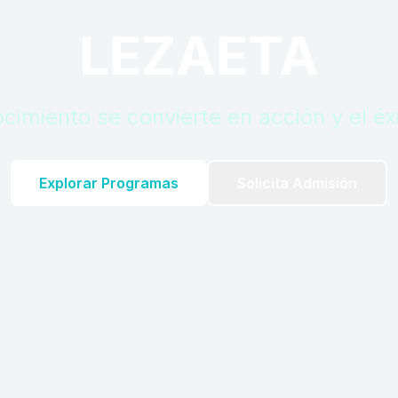
LEZAETA
cimiento se convierte en acción y el éxi
Explorar Programas
Solicita Admisión