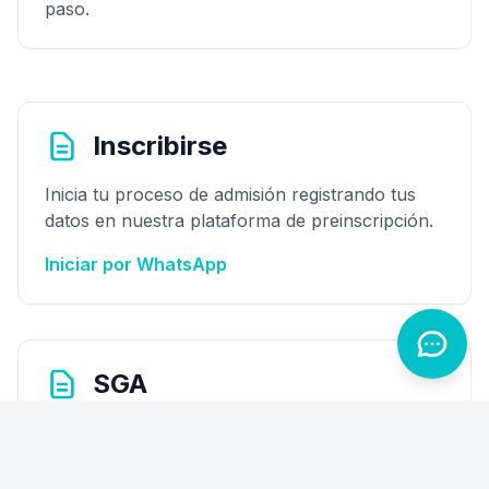
paso.
Inscribirse
Inicia tu proceso de admisión registrando tus
datos en nuestra plataforma de preinscripción.
Iniciar por WhatsApp
SGA
Consulta horarios, calificaciones y planificación
académica desde el Sistema de Gestión
Académica.